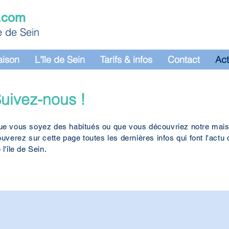
.com
le de Sein
aison
L'île de Sein
Tarifs & infos
Contact
Ac
uivez-nous !
e vous soyez des habitués ou que vous découvriez notre maiso
ouverez sur cette page toutes les dernières infos qui font l'act
 l'île de Sein.