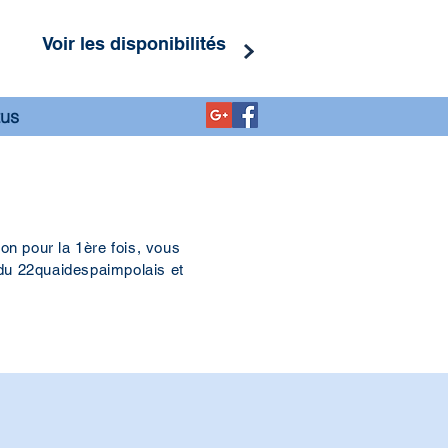
Voir les disponibilités
tus
n pour la 1ère fois, vous
u du 22quaidespaimpolais et